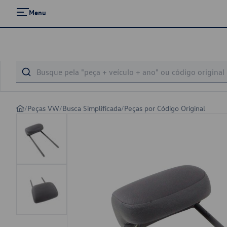
Menu
/
Peças VW
/
Busca Simplificada
/
Peças por Código Original