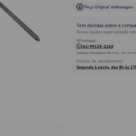
Peça Original Volkswagen
Tem dúvidas sobre a compat
Nossa equipe especializada está
Whatsapp:
(41) 99125-2143
(apenas mensagens de texto, não atend
Horário de atendimento:
Segunda à sexta, das 8h às 17