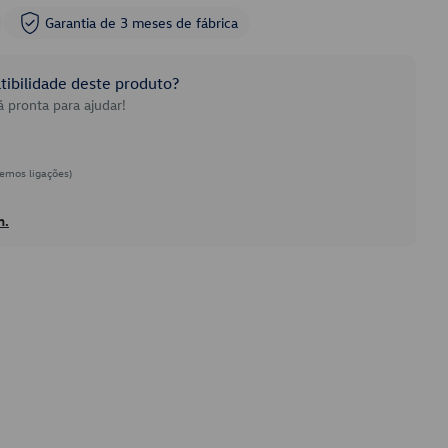
Garantia de 3 meses de fábrica
ibilidade deste produto?
 pronta para ajudar!
emos ligações)
h.