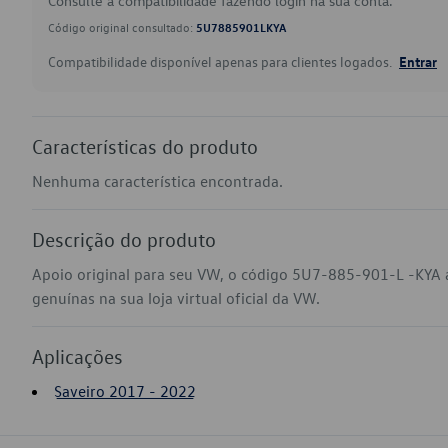
Consulte a compatibilidade fazendo login na sua conta.
Código original consultado:
5U7885901LKYA
Compatibilidade disponível apenas para clientes logados.
Entrar
Características do produto
Nenhuma característica encontrada.
Descrição do produto
Apoio original para seu VW, o código 5U7-885-901-L -KYA 
genuínas na sua loja virtual oficial da VW.
Aplicações
Saveiro 2017 - 2022