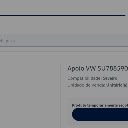
Apoio VW 5U78859
Compatibilidade:
Saveiro
Unidade de venda:
Unitário(a)
Produto temporariamente esgo