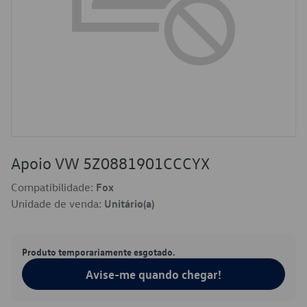
Apoio VW 5Z0881901CCCYX
Compatibilidade:
Fox
Unidade de venda:
Unitário(a)
Produto temporariamente esgotado.
Avise-me quando chegar!