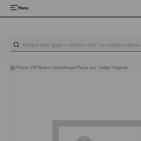
Menu
/
Peças VW
/
Busca Simplificada
/
Peças por Código Original