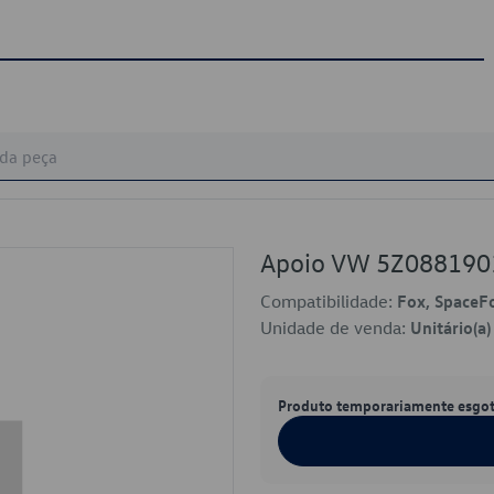
Apoio VW 5Z08819
Compatibilidade:
Fox, SpaceF
Unidade de venda:
Unitário(a)
Produto temporariamente esgo