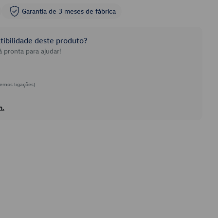
Garantia de 3 meses de fábrica
ibilidade deste produto?
 pronta para ajudar!
emos ligações)
h.