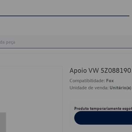
Apoio VW 5Z08819
Compatibilidade:
Fox
Unidade de venda:
Unitário(a)
Produto temporariamente esgo