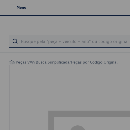
Menu
/
Peças VW
/
Busca Simplificada
/
Peças por Código Original