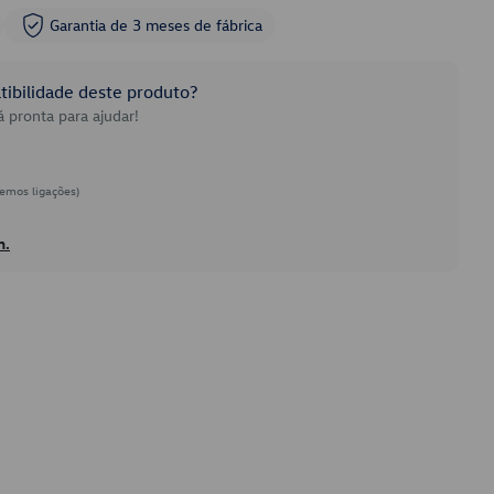
Garantia de 3 meses de fábrica
ibilidade deste produto?
 pronta para ajudar!
emos ligações)
h.