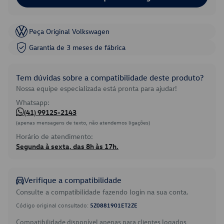
Peça Original Volkswagen
Garantia de 3 meses de fábrica
Tem dúvidas sobre a compatibilidade deste produto?
Nossa equipe especializada está pronta para ajudar!
Whatsapp:
(41) 99125-2143
(apenas mensagens de texto, não atendemos ligações)
Horário de atendimento:
Segunda à sexta, das 8h às 17h.
Verifique a compatibilidade
Consulte a compatibilidade fazendo login na sua conta.
Código original consultado:
5Z0881901ET2ZE
Compatibilidade disponível apenas para clientes logados.