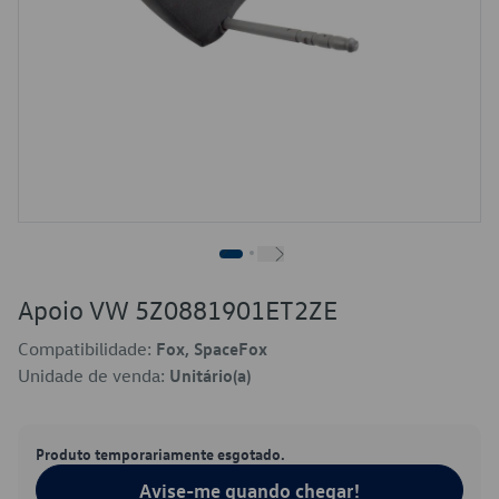
Apoio VW 5Z0881901ET2ZE
Compatibilidade:
Fox, SpaceFox
Unidade de venda:
Unitário(a)
Produto temporariamente esgotado.
Avise-me quando chegar!