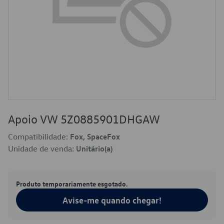
Apoio VW 5Z0885901DHGAW
Compatibilidade:
Fox, SpaceFox
Unidade de venda:
Unitário(a)
Produto temporariamente esgotado.
Avise-me quando chegar!