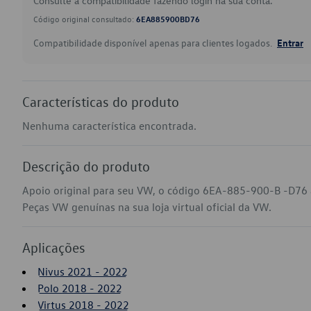
Consulte a compatibilidade fazendo login na sua conta.
Código original consultado:
6EA885900BD76
Compatibilidade disponível apenas para clientes logados.
Entrar
Características do produto
Nenhuma característica encontrada.
Descrição do produto
Apoio original para seu VW, o código 6EA-885-900-B -D76 a
Peças VW genuínas na sua loja virtual oficial da VW.
Aplicações
Nivus 2021 - 2022
Polo 2018 - 2022
Virtus 2018 - 2022