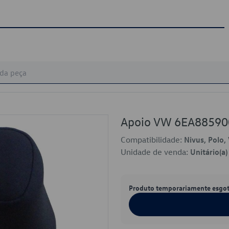
Apoio VW 6EA8859
Compatibilidade:
Nivus, Polo, 
Unidade de venda:
Unitário(a)
Produto temporariamente esgo