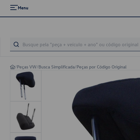
Menu
/
Peças VW
/
Busca Simplificada
/
Peças por Código Original