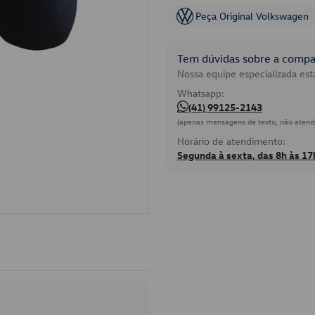
Peça Original Volkswagen
Tem dúvidas sobre a compat
Nossa equipe especializada está
Whatsapp:
(41) 99125-2143
(apenas mensagens de texto, não atend
Horário de atendimento:
Segunda à sexta, das 8h às 17