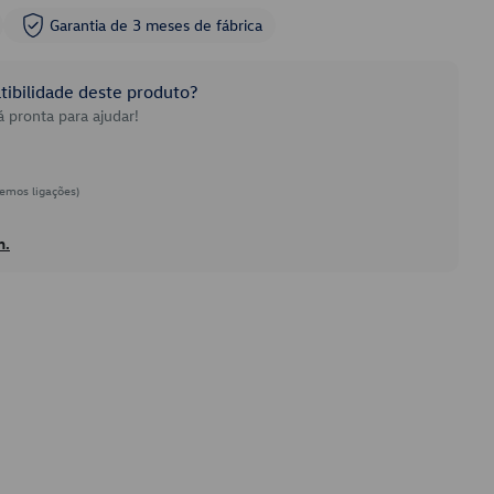
Garantia de 3 meses de fábrica
ibilidade deste produto?
 pronta para ajudar!
emos ligações)
h.