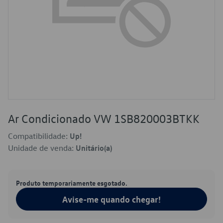
Ar Condicionado VW 1SB820003BTKK
Compatibilidade:
Up!
Unidade de venda:
Unitário(a)
Produto temporariamente esgotado.
Avise-me quando chegar!