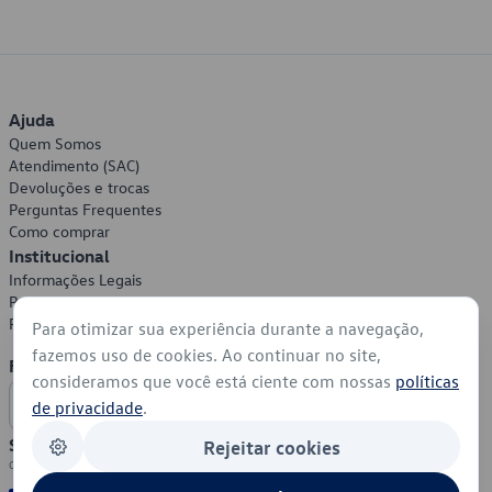
Ajuda
Quem Somos
Atendimento (SAC)
Devoluções e trocas
Perguntas Frequentes
Como comprar
Institucional
Informações Legais
Política de Privacidade
Política de Cookies
Para otimizar sua experiência durante a navegação,
fazemos uso de cookies. Ao continuar no site,
Formas de Pagamento
consideramos que você está ciente com nossas
políticas
de privacidade
.
Segurança
Rejeitar cookies