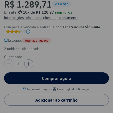
R$ 1.289,71
-11% OFF
Em até
💳 10x de R$ 128,97
sem juros
Informações sobre condições de parcelamento
Essa peça é vendida e entregue por:
Faria Veículos São Paulo
Estoque:
Últimas unidades
2 unidades disponíveis
Quantidade
1
Comprar agora
•
Pagamento seguro
Peça original Volkswagen
Adicionar ao carrinho