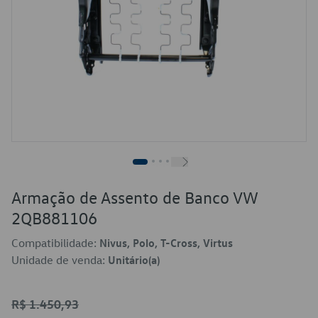
Armação de Assento de Banco VW
2QB881106
Compatibilidade:
Nivus, Polo, T-Cross, Virtus
Unidade de venda:
Unitário(a)
R$ 1.450,93