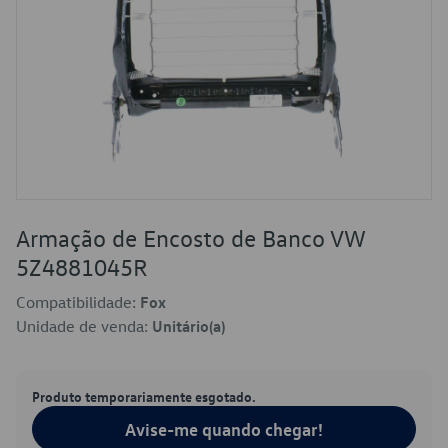
Armação de Encosto de Banco VW
5Z4881045R
Compatibilidade:
Fox
Unidade de venda:
Unitário(a)
Produto temporariamente esgotado.
Avise-me quando chegar!