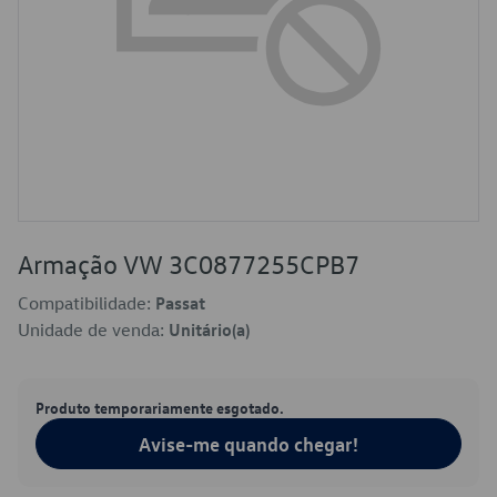
Armação VW 3C0877255CPB7
Compatibilidade:
Passat
Unidade de venda:
Unitário(a)
Produto temporariamente esgotado.
Avise-me quando chegar!