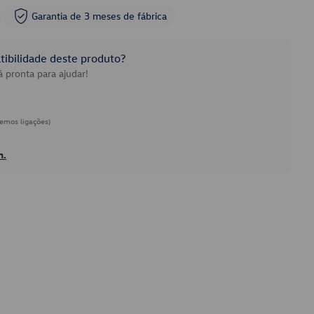
Garantia de 3 meses de fábrica
ibilidade deste produto?
 pronta para ajudar!
emos ligações)
h.