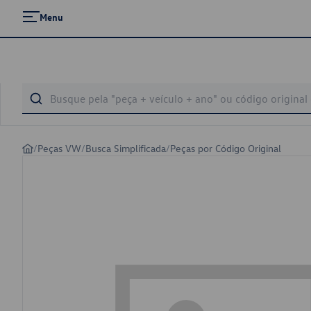
Menu
/
Peças VW
/
Busca Simplificada
/
Peças por Código Original