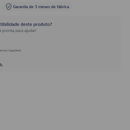
Garantia de 3 meses de fábrica
ibilidade deste produto?
 pronta para ajudar!
emos ligações)
h.