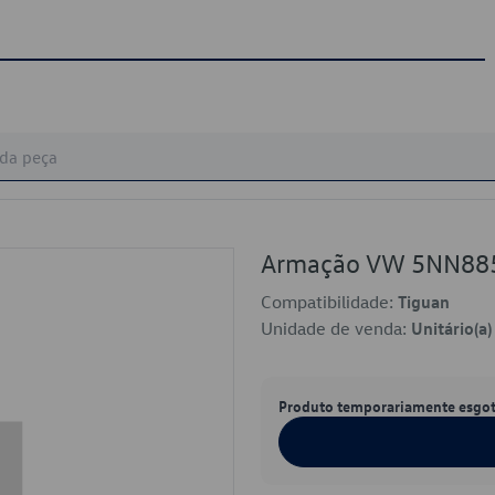
Armação VW 5NN88
Compatibilidade:
Tiguan
Unidade de venda:
Unitário(a)
Produto temporariamente esgo