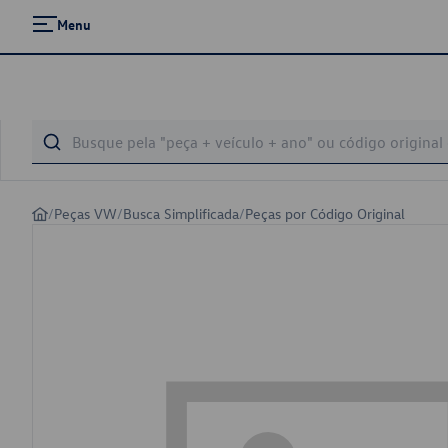
Menu
/
Peças VW
/
Busca Simplificada
/
Peças por Código Original