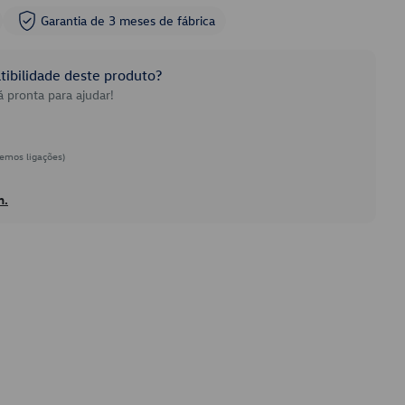
Garantia de 3 meses de fábrica
ibilidade deste produto?
 pronta para ajudar!
emos ligações)
h.