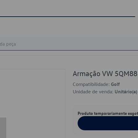
Armação VW 5QM88
Compatibilidade:
Golf
Unidade de venda:
Unitário(a)
Produto temporariamente esgo