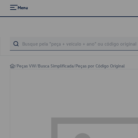
Menu
/
Peças VW
/
Busca Simplificada
/
Peças por Código Original