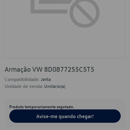
Armação VW 8D0877255C5T5
Compatibilidade:
Jetta
Unidade de venda:
Unitário(a)
Produto temporariamente esgotado.
Avise-me quando chegar!