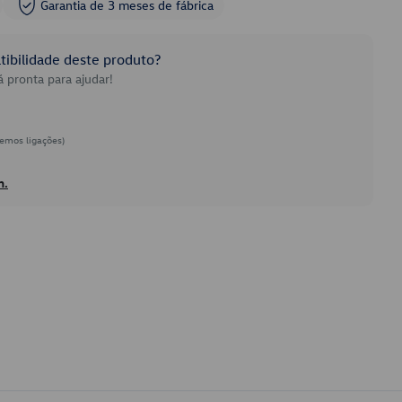
Garantia de 3 meses de fábrica
ibilidade deste produto?
 pronta para ajudar!
emos ligações)
h.