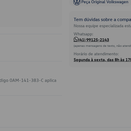
Peça Original Volkswagen
Tem dúvidas sobre a compat
Nossa equipe especializada está
Whatsapp:
(41) 99125-2143
(apenas mensagens de texto, não atend
Horário de atendimento:
Segunda à sexta, das 8h às 17
ódigo 0AM-141-383-C aplica