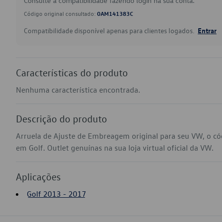
Consulte a compatibilidade fazendo login na sua conta.
Código original consultado:
0AM141383C
Compatibilidade disponível apenas para clientes logados.
Entrar
Características do produto
Nenhuma característica encontrada.
Descrição do produto
Arruela de Ajuste de Embreagem original para seu VW, o c
em Golf. Outlet genuínas na sua loja virtual oficial da VW.
Aplicações
Golf 2013 - 2017