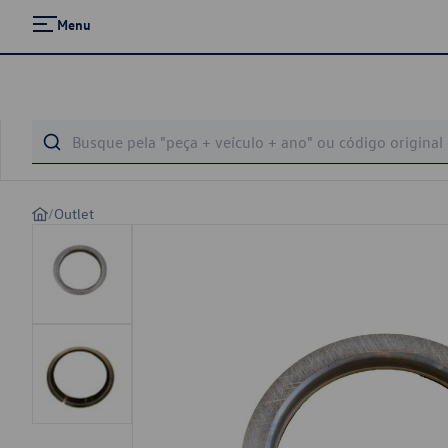
Menu
/
Outlet