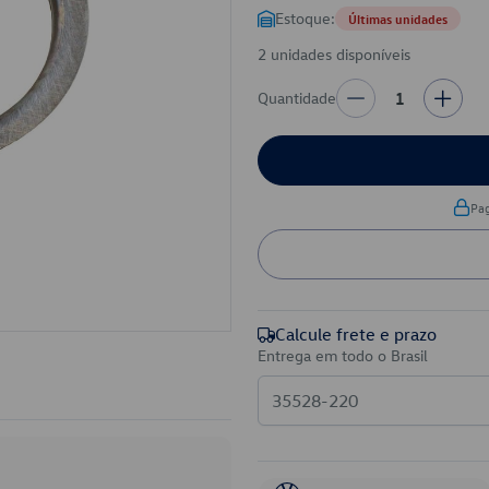
Estoque:
Últimas unidades
2 unidades disponíveis
Quantidade
1
Pa
Calcule frete e prazo
Entrega em todo o Brasil