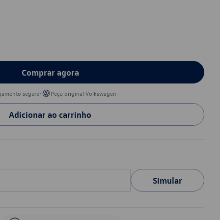
Comprar agora
•
gamento seguro
Peça original Volkswagen
Adicionar ao carrinho
Simular