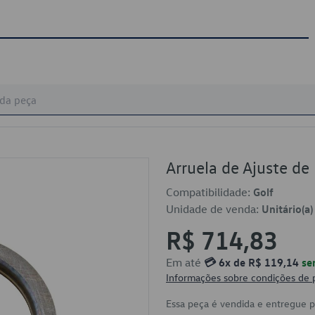
Arruela de Ajuste 
Compatibilidade:
Golf
Unidade de venda:
Unitário(a)
R$ 714,83
Em até
💳 6x de R$ 119,14
se
Informações sobre condições de
Essa peça é vendida e entregue 