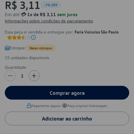
R$ 3,11
-7% OFF
Em até
💳 1x de R$ 3,11
sem juros
Informações sobre condições de parcelamento
Essa peça é vendida e entregue por:
Faria Veículos São Paulo
Estoque:
Baixo estoque
15 unidades disponíveis
Quantidade
1
Comprar agora
•
Pagamento seguro
Peça original Volkswagen
Adicionar ao carrinho