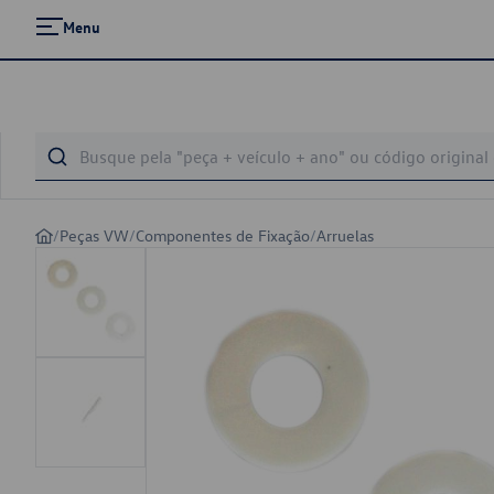
Menu
/
Peças VW
/
Componentes de Fixação
/
Arruelas