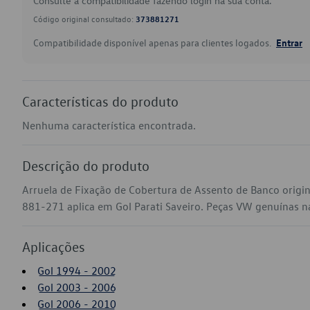
Consulte a compatibilidade fazendo login na sua conta.
Código original consultado:
373881271
Compatibilidade disponível apenas para clientes logados.
Entrar
Características do produto
Nenhuma característica encontrada.
Descrição do produto
Arruela de Fixação de Cobertura de Assento de Banco origi
881-271 aplica em Gol Parati Saveiro. Peças VW genuínas na 
Aplicações
Gol 1994 - 2002
Gol 2003 - 2006
Gol 2006 - 2010