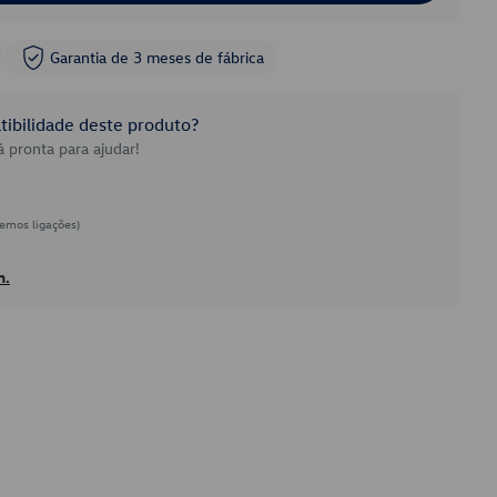
Garantia de 3 meses de fábrica
ibilidade deste produto?
 pronta para ajudar!
emos ligações)
h.