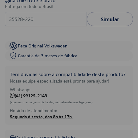
Calcule frete e prazo
Entrega em todo o Brasil
Simular
Peça Original Volkswagen
Garantia de 3 meses de fábrica
Tem dúvidas sobre a compatibilidade deste produto?
Nossa equipe especializada está pronta para ajudar!
Whatsapp:
(41) 99125-2143
(apenas mensagens de texto, não atendemos ligações)
Horário de atendimento:
Segunda à sexta, das 8h às 17h.
Verifique a compatibilidade