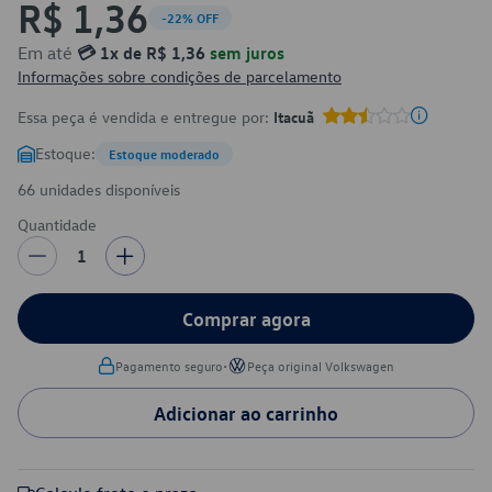
R$ 1,36
-22% OFF
Em até
💳 1x de R$ 1,36
sem juros
Informações sobre condições de parcelamento
Essa peça é vendida e entregue por:
Itacuã
Estoque:
Estoque moderado
66 unidades disponíveis
Quantidade
1
Comprar agora
•
Pagamento seguro
Peça original Volkswagen
Adicionar ao carrinho