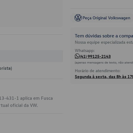
Peça Original Volkswagen
Tem dúvidas sobre a compat
Nossa equipe especializada está
Whatsapp:
(41) 99125-2143
(apenas mensagens de texto, não atend
rista)
Horário de atendimento:
Segunda à sexta, das 8h às 17
413-431-1 aplica em Fusca
tual oficial da VW.