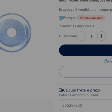
Informações sobre condições de
Essa peça é vendida e entregue 
Estoque:
Últimas unidades
2 unidades disponíveis
Quantidade
1
Pa
Calcule frete e prazo
Entrega em todo o Brasil