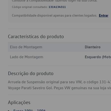
Consulte a compatibilidade fazendo login na sua conta.
Código original consultado:
1314134311
Compatibilidade disponível apenas para clientes logados.
Entrar
Características do produto
Eixo de Montagem
Dianteiro
Lado de Montagem
Esquerdo (Moto
Descrição do produto
Arruela de Suspensão original para seu VW, o código 131-
Voyage Parati Saveiro Gol. Peças VW genuínas na sua loja vir
Aplicações
Fusca 1994 - 1996