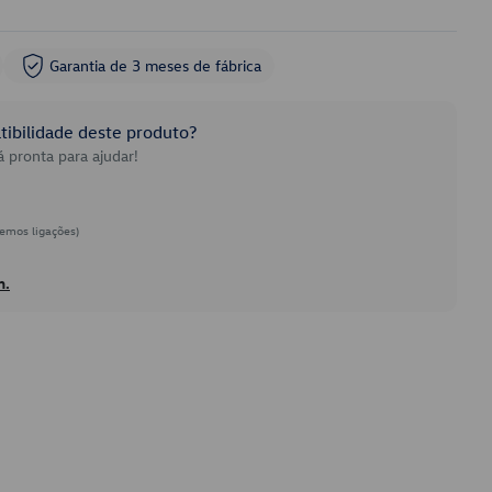
Garantia de 3 meses de fábrica
ibilidade deste produto?
 pronta para ajudar!
emos ligações)
h.