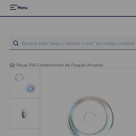
Menu
/
Peças VW
/
Componentes de Fixação
/
Arruelas