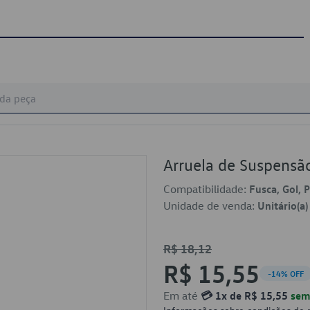
Arruela de Suspens
Compatibilidade:
Fusca, Gol, 
Unidade de venda:
Unitário(a)
R$ 18,12
R$ 15,55
-14% OFF
Em até
💳 1x de R$ 15,55
sem 