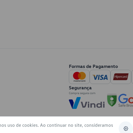
Formas de Pagamento
Segurança
mos uso de cookies. Ao continuar no site, consideramos