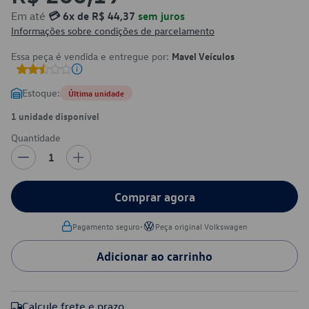
Em até
💳 6x de R$ 44,37
sem juros
Informações sobre condições de parcelamento
Essa peça é vendida e entregue por:
Mavel Veículos
Estoque:
Última unidade
1 unidade disponível
Quantidade
1
Comprar agora
•
Pagamento seguro
Peça original Volkswagen
Adicionar ao carrinho
Calcule frete e prazo