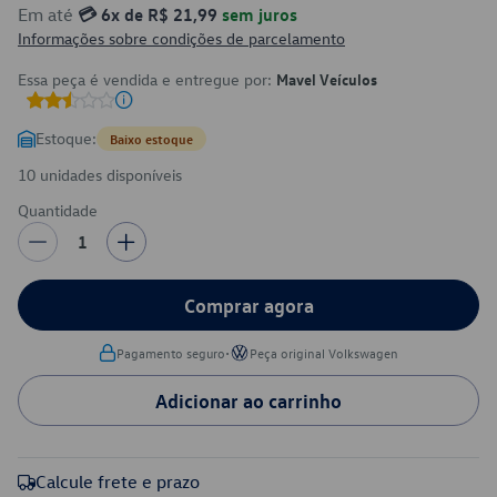
Em até
💳 6x de R$ 21,99
sem juros
Informações sobre condições de parcelamento
Essa peça é vendida e entregue por:
Mavel Veículos
Estoque:
Baixo estoque
10 unidades disponíveis
Quantidade
1
Comprar agora
•
Pagamento seguro
Peça original Volkswagen
Adicionar ao carrinho
Calcule frete e prazo