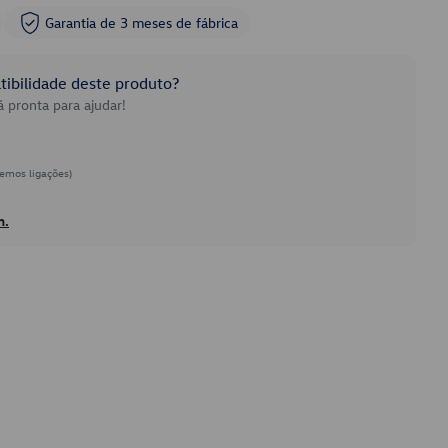
Garantia de 3 meses de fábrica
ibilidade deste produto?
 pronta para ajudar!
emos ligações)
h.