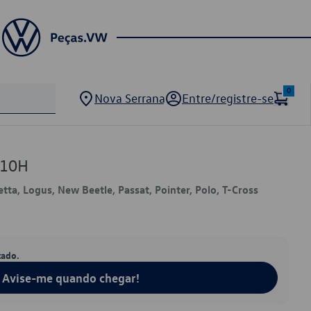
0
Nova Serrana
Entre/registre-se
210H
etta, Logus, New Beetle, Passat, Pointer, Polo, T-Cross
tado.
Avise-me quando chegar!