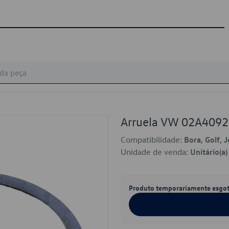
Arruela VW 02A409
Compatibilidade:
Bora, Golf, J
Unidade de venda:
Unitário(a)
Produto temporariamente esgo