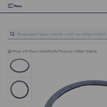
Menu
/
Peças VW
/
Busca Simplificada
/
Peças por Código Original