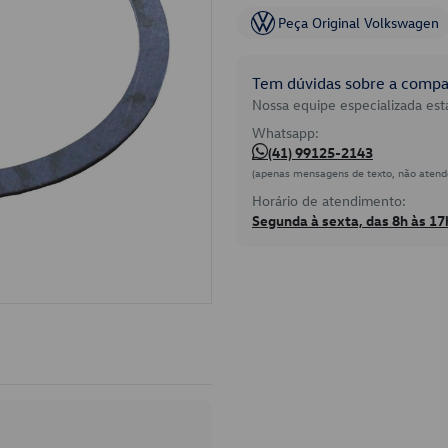
Peça Original Volkswagen
Tem dúvidas sobre a compat
Nossa equipe especializada está
Whatsapp:
(41) 99125-2143
(apenas mensagens de texto, não atend
Horário de atendimento:
Segunda à sexta, das 8h às 17