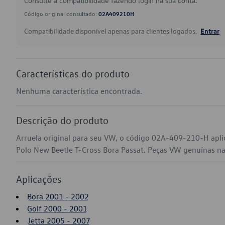
Consulte a compatibilidade fazendo login na sua conta.
Código original consultado:
02A409210H
Compatibilidade disponível apenas para clientes logados.
Entrar
Características do produto
Nenhuma característica encontrada.
Descrição do produto
Arruela original para seu VW, o código 02A-409-210-H apli
Polo New Beetle T-Cross Bora Passat. Peças VW genuínas na s
Aplicações
Bora 2001 - 2002
Golf 2000 - 2001
Jetta 2005 - 2007