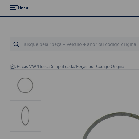
Menu
/
Peças VW
/
Busca Simplificada
/
Peças por Código Original