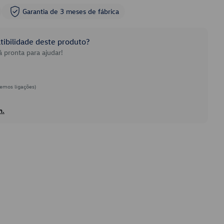
Garantia de 3 meses de fábrica
ibilidade deste produto?
 pronta para ajudar!
emos ligações)
h.