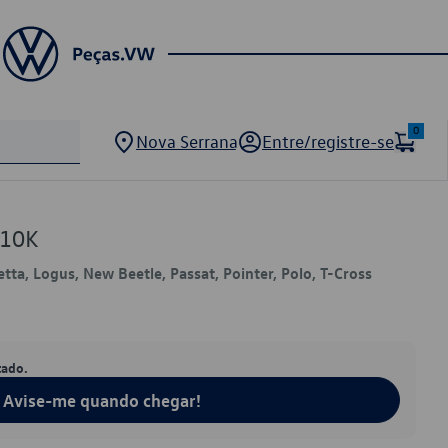
0
Nova Serrana
Entre/registre-se
210K
etta, Logus, New Beetle, Passat, Pointer, Polo, T-Cross
tado.
Avise-me quando chegar!