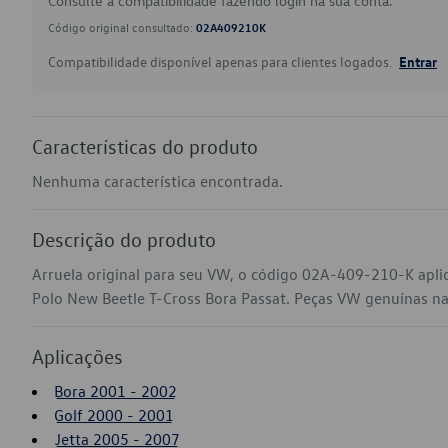
Consulte a compatibilidade fazendo login na sua conta.
Código original consultado:
02A409210K
Compatibilidade disponível apenas para clientes logados.
Entrar
Características do produto
Nenhuma característica encontrada.
Descrição do produto
Arruela original para seu VW, o código 02A-409-210-K apli
Polo New Beetle T-Cross Bora Passat. Peças VW genuínas na s
Aplicações
Bora 2001 - 2002
Golf 2000 - 2001
Jetta 2005 - 2007