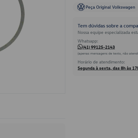
Peça Original Volkswagen
Tem dúvidas sobre a compat
Nossa equipe especializada está
Whatsapp:
(41) 99125-2143
(apenas mensagens de texto, não atend
Horário de atendimento:
Segunda à sexta, das 8h às 17