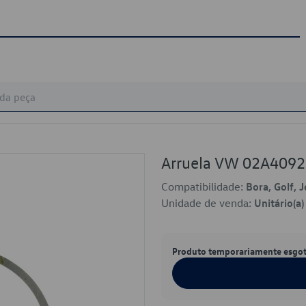
Arruela VW 02A409
Compatibilidade:
Bora, Golf, J
Unidade de venda:
Unitário(a)
Produto temporariamente esgo