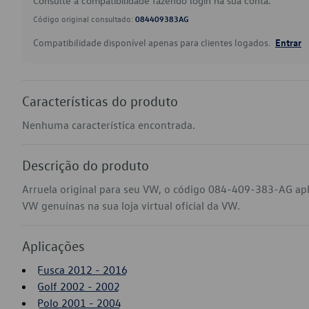
Consulte a compatibilidade fazendo login na sua conta.
Código original consultado:
084409383AG
Compatibilidade disponível apenas para clientes logados.
Entrar
Características do produto
Nenhuma característica encontrada.
Descrição do produto
Arruela original para seu VW, o código 084-409-383-AG apl
VW genuínas na sua loja virtual oficial da VW.
Aplicações
Fusca 2012 - 2016
Golf 2002 - 2002
Polo 2001 - 2004