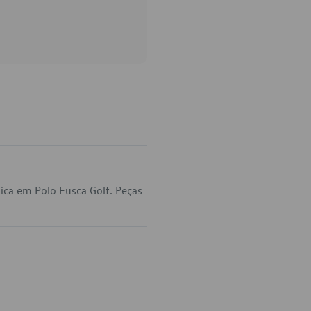
ica em Polo Fusca Golf. Peças