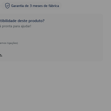
Garantia de 3 meses de fábrica
ibilidade deste produto?
 pronta para ajudar!
emos ligações)
h.