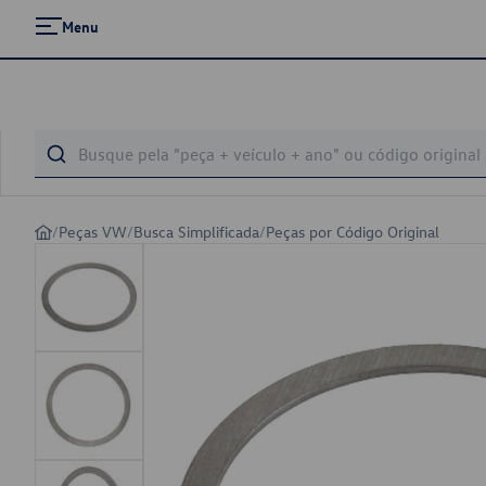
Menu
/
Peças VW
/
Busca Simplificada
/
Peças por Código Original