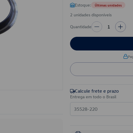
Estoque:
Últimas unidades
2 unidades disponíveis
Quantidade
1
Pa
Calcule frete e prazo
Entrega em todo o Brasil