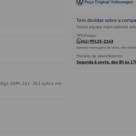
Peça Original Volkswagen
Tem dúvidas sobre a compat
Nossa equipe especializada está
Whatsapp:
(41) 99125-2143
(apenas mensagens de texto, não atend
Horário de atendimento:
Segunda à sexta, das 8h às 17
código 0AM-141-383 aplica em