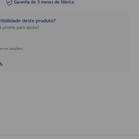
Garantia de 3 meses de fábrica
ibilidade deste produto?
 pronta para ajudar!
emos ligações)
h.