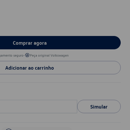
Comprar agora
•
gamento seguro
Peça original Volkswagen
Adicionar ao carrinho
Simular