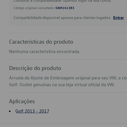
Consulte a compatibilidade fazendo login na sua conta.
Código original consultado:
0AM141383
Compatibilidade disponível apenas para clientes logados.
Entrar
Características do produto
Nenhuma característica encontrada.
Descrição do produto
Arruela de Ajuste de Embreagem original para seu VW, o 
Golf. Outlet genuínas na sua loja virtual oficial da VW.
Aplicações
Golf 2013 - 2017