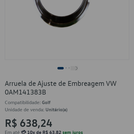
Arruela de Ajuste de Embreagem VW
0AM141383B
Compatibilidade:
Golf
Unidade de venda:
Unitário(a)
R$ 638,24
Em até
💳 10x de R$ 63,82
sem juros