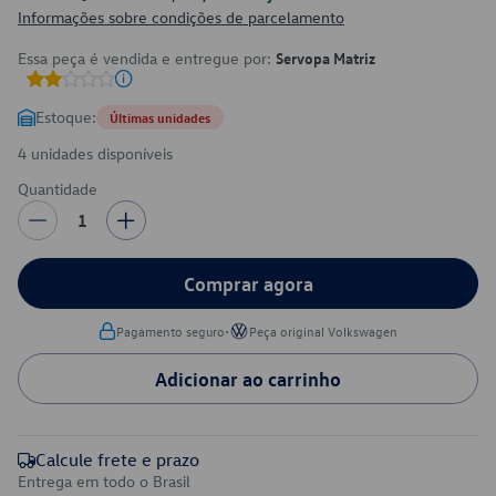
Informações sobre condições de parcelamento
Essa peça é vendida e entregue por:
Servopa Matriz
Estoque:
Últimas unidades
4 unidades disponíveis
Quantidade
1
Comprar agora
•
Pagamento seguro
Peça original Volkswagen
Adicionar ao carrinho
Calcule frete e prazo
Entrega em todo o Brasil