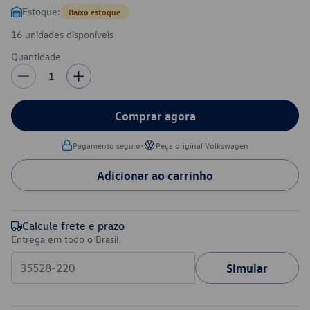
Estoque:
Baixo estoque
16 unidades disponíveis
Quantidade
1
Comprar agora
•
Pagamento seguro
Peça original Volkswagen
Adicionar ao carrinho
Calcule frete e prazo
Entrega em todo o Brasil
Simular