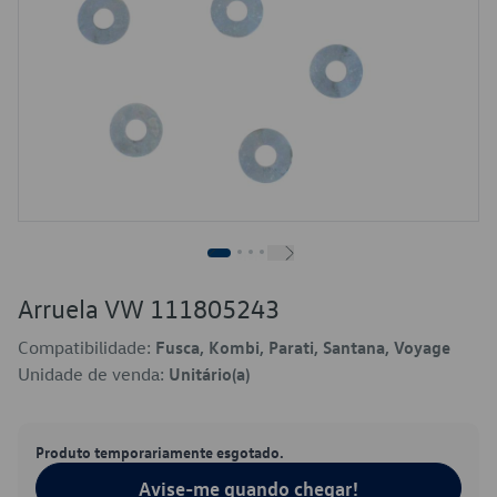
Arruela VW 111805243
Compatibilidade:
Fusca, Kombi, Parati, Santana, Voyage
Unidade de venda:
Unitário(a)
Produto temporariamente esgotado.
Avise-me quando chegar!