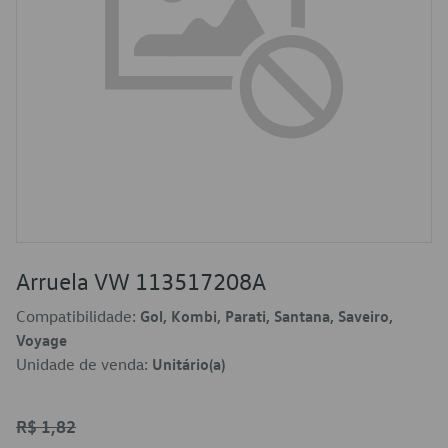
Arruela VW 113517208A
Compatibilidade:
Gol, Kombi, Parati, Santana, Saveiro,
Voyage
Unidade de venda:
Unitário(a)
R$ 1,82