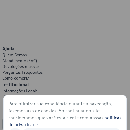
Ajuda
Quem Somos
Atendimento (SAC)
Devoluções e trocas
Perguntas Frequentes
Como comprar
Institucional
Informações Legais
Política de Privacidade
Política de Cookies
Para otimizar sua experiência durante a navegação,
fazemos uso de cookies. Ao continuar no site,
Formas de Pagamento
consideramos que você está ciente com nossas
políticas
de privacidade
.