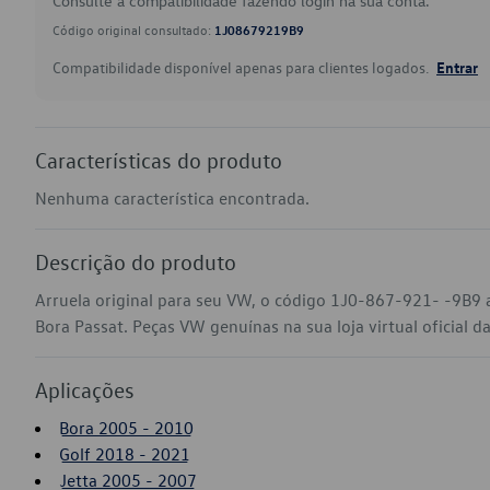
Consulte a compatibilidade fazendo login na sua conta.
Código original consultado:
1J08679219B9
Compatibilidade disponível apenas para clientes logados.
Entrar
Características do produto
Nenhuma característica encontrada.
Descrição do produto
Arruela original para seu VW, o código 1J0-867-921- -9B9 a
Bora Passat. Peças VW genuínas na sua loja virtual oficial d
Aplicações
Bora 2005 - 2010
Golf 2018 - 2021
Jetta 2005 - 2007