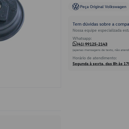
Peça Original Volkswagen
Tem dúvidas sobre a compat
Nossa equipe especializada está
Whatsapp:
(41) 99125-2143
(apenas mensagens de texto, não atend
Horário de atendimento:
Segunda à sexta, das 8h às 17