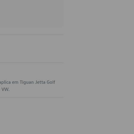
plica em Tiguan Jetta Golf
a VW.