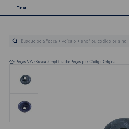
Menu
/
Peças VW
/
Busca Simplificada
/
Peças por Código Original