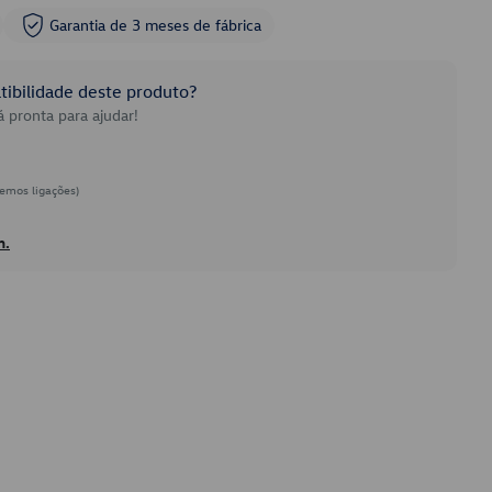
Garantia de 3 meses de fábrica
ibilidade deste produto?
 pronta para ajudar!
emos ligações)
h.