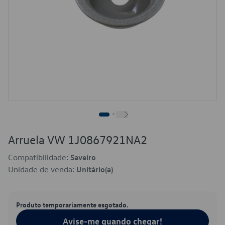
Arruela VW 1J0867921NA2
Compatibilidade:
Saveiro
Unidade de venda:
Unitário(a)
Produto temporariamente esgotado.
Avise-me quando chegar!