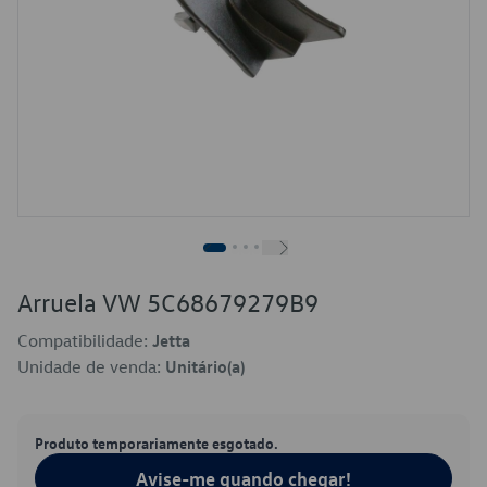
Arruela VW 5C68679279B9
Compatibilidade:
Jetta
Unidade de venda:
Unitário(a)
Produto temporariamente esgotado.
Avise-me quando chegar!