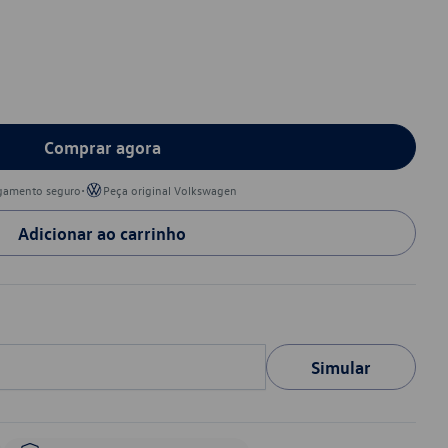
Comprar agora
•
gamento seguro
Peça original Volkswagen
Adicionar ao carrinho
Simular