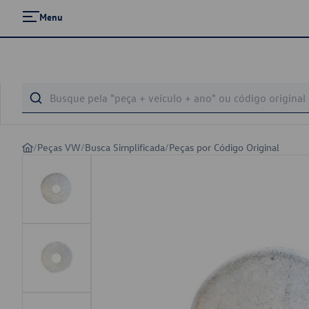
Menu
/
Peças VW
/
Busca Simplificada
/
Peças por Código Original