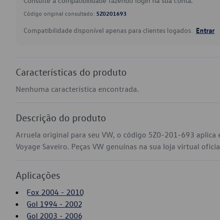
Consulte a compatibilidade fazendo login na sua conta.
Código original consultado:
5Z0201693
Compatibilidade disponível apenas para clientes logados.
Entrar
Características do produto
Nenhuma característica encontrada.
Descrição do produto
Arruela original para seu VW, o código 5Z0-201-693 aplica
Voyage Saveiro. Peças VW genuínas na sua loja virtual ofici
Aplicações
Fox 2004 - 2010
Gol 1994 - 2002
Gol 2003 - 2006