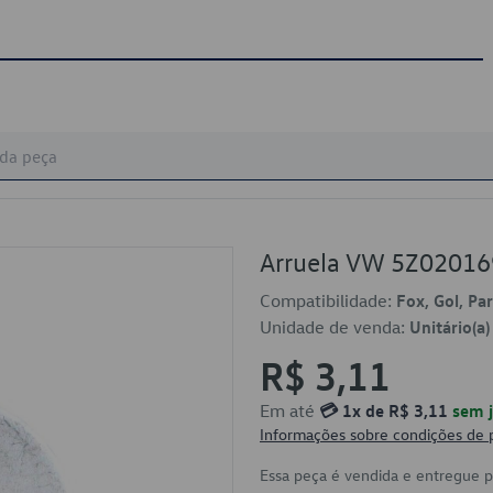
Arruela VW 5Z0201
Compatibilidade:
Fox, Gol, Pa
Unidade de venda:
Unitário(a)
R$ 3,11
Em até
💳 1x de R$ 3,11
sem j
Informações sobre condições de
Essa peça é vendida e entregue 