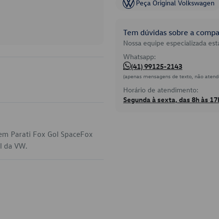
Peça Original Volkswagen
Tem dúvidas sobre a compat
Nossa equipe especializada está
Whatsapp:
(41) 99125-2143
(apenas mensagens de texto, não atend
Horário de atendimento:
Segunda à sexta, das 8h às 17
 em Parati Fox Gol SpaceFox
al da VW.