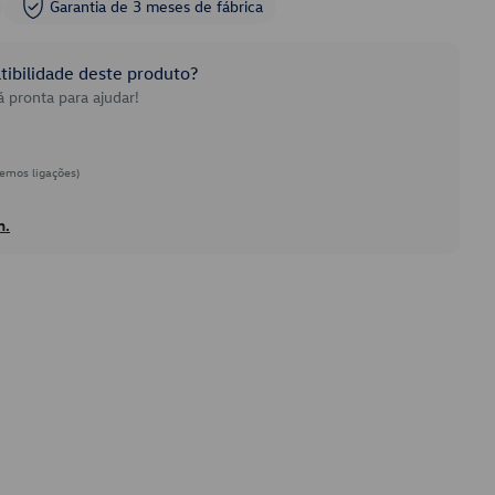
Garantia de 3 meses de fábrica
ibilidade deste produto?
 pronta para ajudar!
emos ligações)
h.