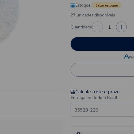
Estoque:
Baixo estoque
27 unidades disponíveis
Quantidade
1
Pa
Calcule frete e prazo
Entrega em todo o Brasil