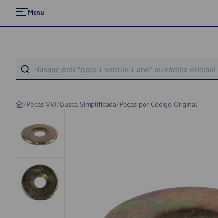
Menu
/
Peças VW
/
Busca Simplificada
/
Peças por Código Original