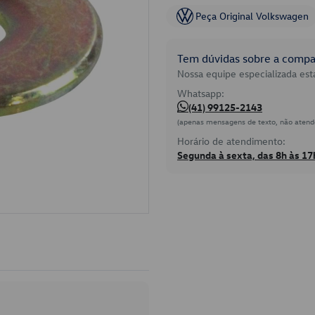
Peça Original Volkswagen
Tem dúvidas sobre a compat
Nossa equipe especializada está
Whatsapp:
(41) 99125-2143
(apenas mensagens de texto, não atend
Horário de atendimento:
Segunda à sexta, das 8h às 17