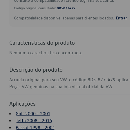
Consulte a compatibilidade fazendo login na sua conta.
Código original consultado:
8D5877479
Compatibilidade disponível apenas para clientes logados.
Entrar
Características do produto
Nenhuma característica encontrada.
Descrição do produto
Arruela original para seu VW, o código 8D5-877-479 aplica 
Peças VW genuínas na sua loja virtual oficial da VW.
Aplicações
Golf 2000 - 2001
Jetta 2008 - 2015
Passat 1998 - 2001