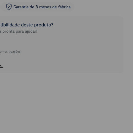
Garantia de 3 meses de fábrica
ibilidade deste produto?
 pronta para ajudar!
emos ligações)
h.