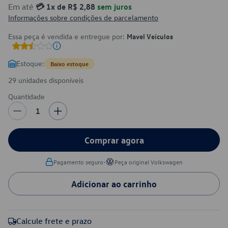
Em até
💳 1x de R$ 2,88
sem juros
Informações sobre condições de parcelamento
Essa peça é vendida e entregue por:
Mavel Veículos
Estoque:
Baixo estoque
29 unidades disponíveis
Quantidade
1
Comprar agora
•
Pagamento seguro
Peça original Volkswagen
Adicionar ao carrinho
Calcule frete e prazo