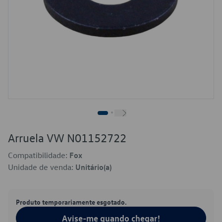
Arruela VW N01152722
Compatibilidade:
Fox
Unidade de venda:
Unitário(a)
Produto temporariamente esgotado.
Avise-me quando chegar!