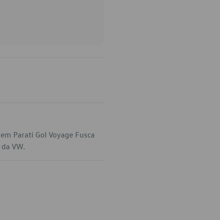
 em Parati Gol Voyage Fusca
l da VW.