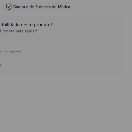
Garantia de 3 meses de fábrica
ibilidade deste produto?
 pronta para ajudar!
emos ligações)
h.