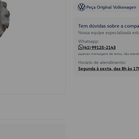
Peça Original Volkswagen
Tem dúvidas sobre a compat
Nossa equipe especializada está
Whatsapp:
(41) 99125-2143
(apenas mensagens de texto, não atend
Horário de atendimento:
Segunda à sexta, das 8h às 17