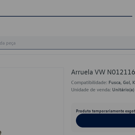
Arruela VW N01211
Compatibilidade:
Fusca, Gol, 
Unidade de venda:
Unitário(a)
Produto temporariamente esgo