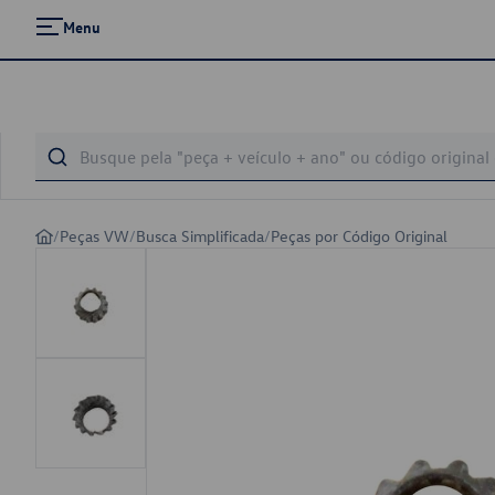
Menu
/
Peças VW
/
Busca Simplificada
/
Peças por Código Original