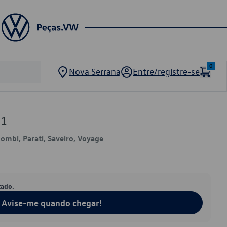
0
Nova Serrana
Entre/registre-se
61
Kombi, Parati, Saveiro, Voyage
tado.
Avise-me quando chegar!