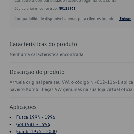
Consulte a compatibilidade fazendo login na sua conta.
Código original consultado:
N0121161
Compatibilidade disponível apenas para clientes logados.
Entrar
Características do produto
Nenhuma característica encontrada.
Descrição do produto
Arruela original para seu VW, o código N -012-116-1 aplica
Saveiro Kombi. Peças VW genuínas na sua loja virtual oficia
Aplicações
Fusca 1994 - 1996
Gol 1981 - 1996
Kombi 1975 - 2000