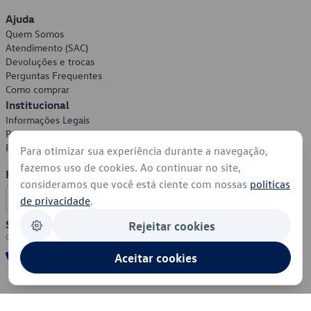
Ajuda
Quem Somos
Atendimento (SAC)
Devoluções e trocas
Perguntas Frequentes
Como comprar
Institucional
Informações Legais
Política de Privacidade
Política de Cookies
Para otimizar sua experiência durante a navegação,
fazemos uso de cookies. Ao continuar no site,
Formas de Pagamento
consideramos que você está ciente com nossas
políticas
de privacidade
.
Segurança
Rejeitar cookies
Aceitar cookies