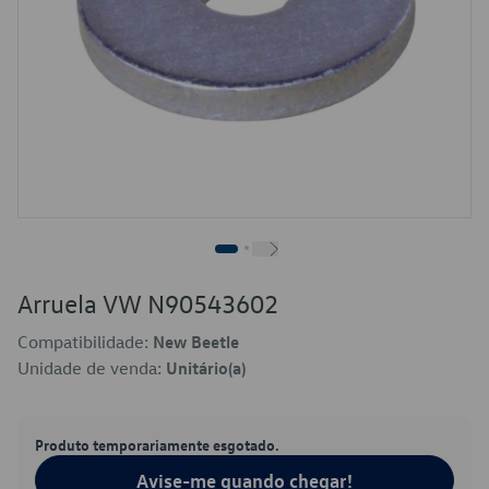
Arruela VW N90543602
Compatibilidade:
New Beetle
Unidade de venda:
Unitário(a)
Produto temporariamente esgotado.
Avise-me quando chegar!