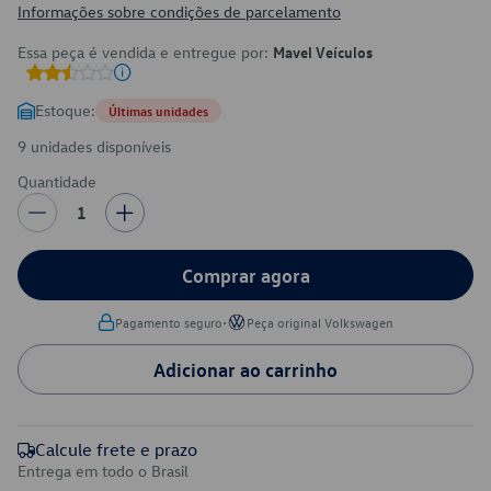
Informações sobre condições de parcelamento
Essa peça é vendida e entregue por:
Mavel Veículos
Estoque:
Últimas unidades
9 unidades disponíveis
Quantidade
1
Comprar agora
•
Pagamento seguro
Peça original Volkswagen
Adicionar ao carrinho
Calcule frete e prazo
Entrega em todo o Brasil