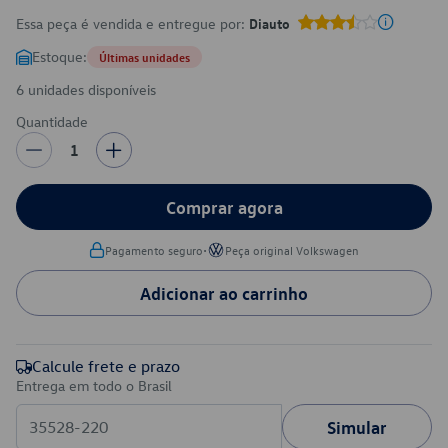
Essa peça é vendida e entregue por:
Diauto
Estoque:
Últimas unidades
6 unidades disponíveis
Quantidade
1
Comprar agora
•
Pagamento seguro
Peça original Volkswagen
Adicionar ao carrinho
Calcule frete e prazo
Entrega em todo o Brasil
Simular