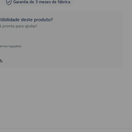
Garantia de 3 meses de fábrica
ibilidade deste produto?
 pronta para ajudar!
emos ligações)
h.