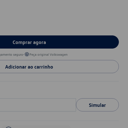
Comprar agora
•
gamento seguro
Peça original Volkswagen
Adicionar ao carrinho
Simular