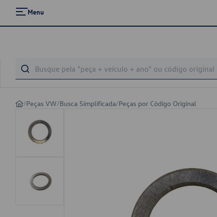
Menu
/
Peças VW
/
Busca Simplificada
/
Peças por Código Original