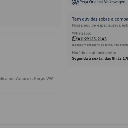
Peça Original Volkswagen
Tem dúvidas sobre a compat
Nossa equipe especializada está
Whatsapp:
(41) 99125-2143
(apenas mensagens de texto, não atend
Horário de atendimento:
Segunda à sexta, das 8h às 17
plica em Amarok. Peças VW