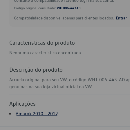
Consulte a compatibilidade fazendo login na sua conta.
Código original consultado:
WHT006443AD
Compatibilidade disponível apenas para clientes logados.
Entrar
Características do produto
Nenhuma característica encontrada.
Descrição do produto
Arruela original para seu VW, o código WHT-006-443-AD a
genuínas na sua loja virtual oficial da VW.
Aplicações
Amarok 2010 - 2012