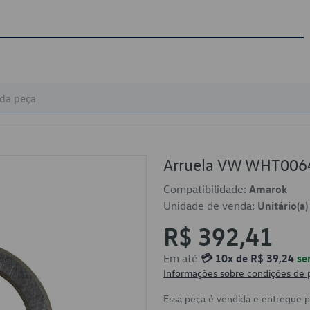
Arruela VW WHT00
Compatibilidade:
Amarok
Unidade de venda:
Unitário(a)
R$ 392,41
Em até
💳 10x de R$ 39,24
se
Informações sobre condições de
Essa peça é vendida e entregue 