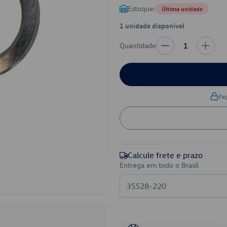
Estoque:
Última unidade
1 unidade disponível
Quantidade
1
Pa
Calcule frete e prazo
Entrega em todo o Brasil