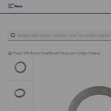
Menu
/
Peças VW
/
Busca Simplificada
/
Peças por Código Original