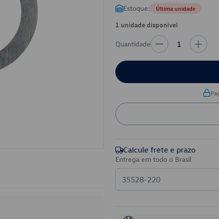
Estoque:
Última unidade
1 unidade disponível
Quantidade
1
Pa
Calcule frete e prazo
Entrega em todo o Brasil