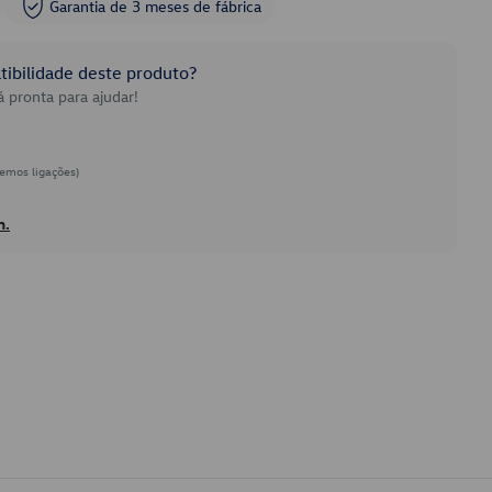
Garantia de 3 meses de fábrica
ibilidade deste produto?
 pronta para ajudar!
emos ligações)
h.