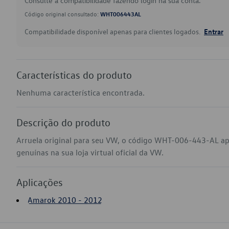
Consulte a compatibilidade fazendo login na sua conta.
Código original consultado:
WHT006443AL
Compatibilidade disponível apenas para clientes logados.
Entrar
Características do produto
Nenhuma característica encontrada.
Descrição do produto
Arruela original para seu VW, o código WHT-006-443-AL a
genuínas na sua loja virtual oficial da VW.
Aplicações
Amarok 2010 - 2012