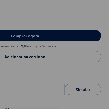
Comprar agora
•
gamento seguro
Peça original Volkswagen
Adicionar ao carrinho
Simular