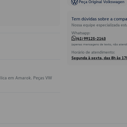
Peça Original Volkswagen
Tem dúvidas sobre a compat
Nossa equipe especializada está
Whatsapp:
(41) 99125-2143
(apenas mensagens de texto, não atend
Horário de atendimento:
Segunda à sexta, das 8h às 17
plica em Amarok. Peças VW