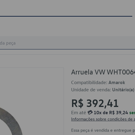
Arruela VW WHT006
Compatibilidade:
Amarok
Unidade de venda:
Unitário(a)
R$ 392,41
Em até
💳 10x de R$ 39,24
se
Informações sobre condições de
Essa peça é vendida e entregue 