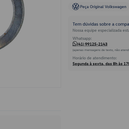
Peça Original Volkswagen
Tem dúvidas sobre a compat
Nossa equipe especializada está
Whatsapp:
(41) 99125-2143
(apenas mensagens de texto, não atend
Horário de atendimento:
Segunda à sexta, das 8h às 17