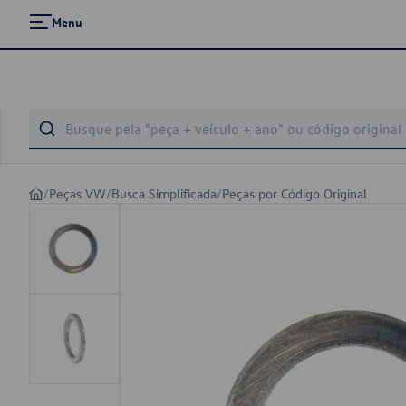
Menu
/
Peças VW
/
Busca Simplificada
/
Peças por Código Original