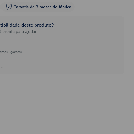
Garantia de 3 meses de fábrica
ibilidade deste produto?
 pronta para ajudar!
emos ligações)
h.