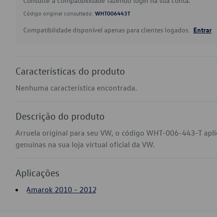
Consulte a compatibilidade fazendo login na sua conta.
Código original consultado:
WHT006443T
Compatibilidade disponível apenas para clientes logados.
Entrar
Características do produto
Nenhuma característica encontrada.
Descrição do produto
Arruela original para seu VW, o código WHT-006-443-T ap
genuínas na sua loja virtual oficial da VW.
Aplicações
Amarok 2010 - 2012