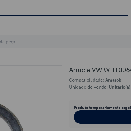
Arruela VW WHT006
Compatibilidade:
Amarok
Unidade de venda:
Unitário(a)
Produto temporariamente esgo