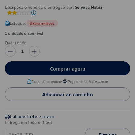
Essa peça é vendida e entregue por:
Servopa Matriz
Estoque:
Última unidade
1 unidade disponível
Quantidade
1
Comprar agora
•
Pagamento seguro
Peça original Volkswagen
Adicionar ao carrinho
Calcule frete e prazo
Entrega em todo o Brasil
Simular