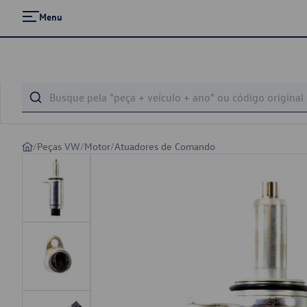
Menu
/
Peças VW
/
Motor
/
Atuadores de Comando