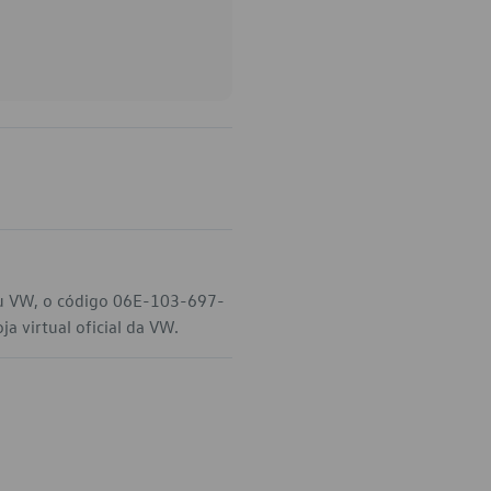
eu VW, o código 06E-103-697-
a virtual oficial da VW.