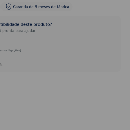
Garantia de 3 meses de fábrica
ibilidade deste produto?
 pronta para ajudar!
emos ligações)
h.