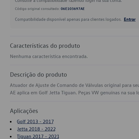
Consulte a compatibilidade fazendo login na sua conta.
Código original consultado:
06E103697AE
Compatibilidade disponível apenas para clientes logados.
Entrar
Características do produto
Nenhuma característica encontrada.
Descrição do produto
Atuador de Ajuste de Comando de Válvulas original para s
AE aplica em Golf Jetta Tiguan. Peças VW genuínas na sua loj
Aplicações
Golf 2013 - 2017
Jetta 2018 - 2022
Tiguan 2017 - 2021