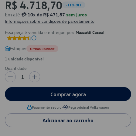
R$ 4.718,70
-11% OFF
Em até
💳 10x de R$ 471,87
sem juros
Informações sobre condições de parcelamento
Essa peça é vendida e entregue por:
Mazzutti Cacoal
Estoque:
Última unidade
1 unidade disponível
Quantidade
1
Comprar agora
•
Pagamento seguro
Peça original Volkswagen
Adicionar ao carrinho