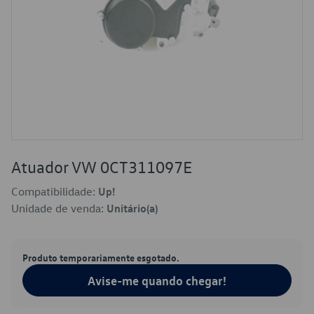
Atuador VW 0CT311097E
Compatibilidade:
Up!
Unidade de venda:
Unitário(a)
Produto temporariamente esgotado.
Avise-me quando chegar!