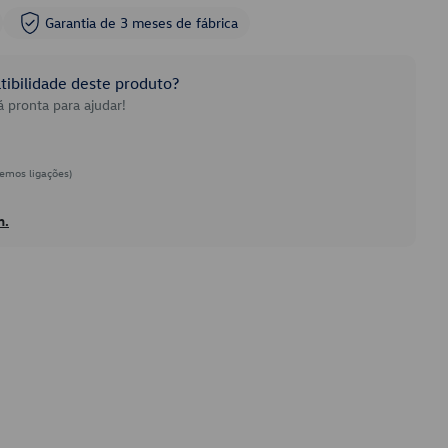
Garantia de 3 meses de fábrica
ibilidade deste produto?
 pronta para ajudar!
emos ligações)
h.