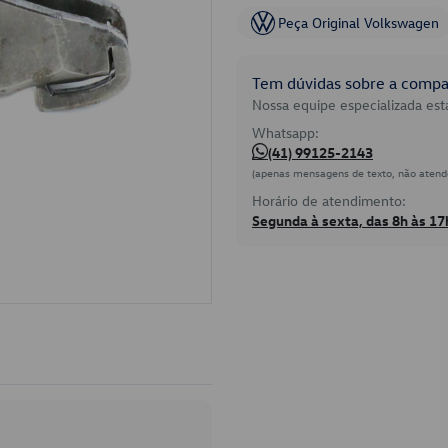
Peça Original Volkswagen
Tem dúvidas sobre a compat
Nossa equipe especializada está
Whatsapp:
(41) 99125-2143
(apenas mensagens de texto, não atend
Horário de atendimento:
Segunda à sexta, das 8h às 17