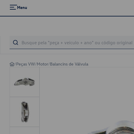
Menu
/
Peças VW
/
Motor
/
Balancins de Válvula