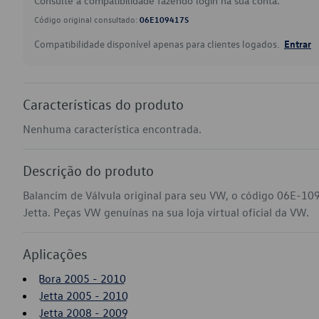
Consulte a compatibilidade fazendo login na sua conta.
Código original consultado:
06E109417S
Compatibilidade disponível apenas para clientes logados.
Entrar
Características do produto
Nenhuma característica encontrada.
Descrição do produto
Balancim de Válvula original para seu VW, o código 06E-10
Jetta. Peças VW genuínas na sua loja virtual oficial da VW.
Aplicações
Bora 2005 - 2010
Jetta 2005 - 2010
Jetta 2008 - 2009