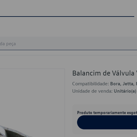
Balancim de Válvul
Compatibilidade:
Bora, Jetta,
Unidade de venda:
Unitário(a)
Produto temporariamente esgo